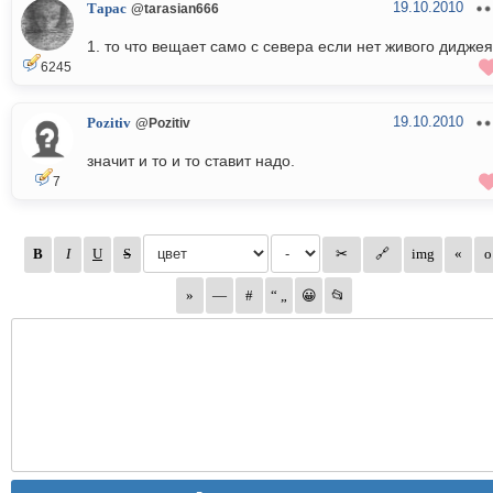
19.10.2010
Тарас
@tarasian666
1. то что вещает само с севера если нет живого диджея
6245
19.10.2010
Pozitiv
@Pozitiv
значит и то и то ставит надо.
7