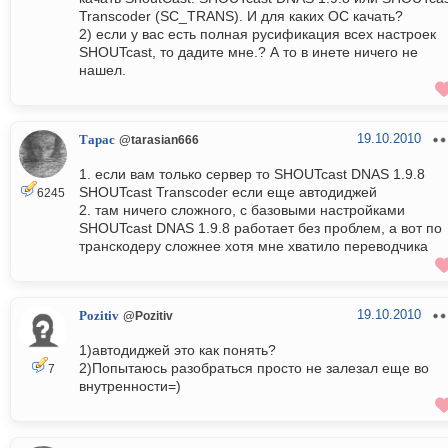
Transcoder (SC_TRANS). И для каких ОС качать?
2) если у вас есть полная русификация всех настроек
SHOUTcast, то дадите мне.? А то в инете ничего не
нашел.
19.10.2010
Тарас
@tarasian666
1. если вам только сервер то SHOUTcast DNAS 1.9.8
SHOUTcast Transcoder если еще автодиджей
6245
2. там ничего сложного, с базовыми настройками
SHOUTcast DNAS 1.9.8 работает без проблем, а вот по
транскодеру сложнее хотя мне хватило переводчика
19.10.2010
Pozitiv
@Pozitiv
1)автодиджей это как понять?
2)Попытаюсь разобраться просто не залезал еще во
7
внутренности=)