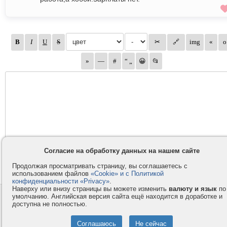
Согласие на обработку данных на нашем сайте
Продолжая просматривать страницу, вы соглашаетесь с
использованием файлов
«Cookie» и с Политикой
конфиденциальности «Privacy»
.
Наверху или внизу страницы вы можете изменить
валюту и язык
по
умолчанию. Английская версия сайта ещё находится в доработке и
Контакты
Privacy и Cookie
доступна не полностью.
Компания
Правила и условия
Услуги
Помощь