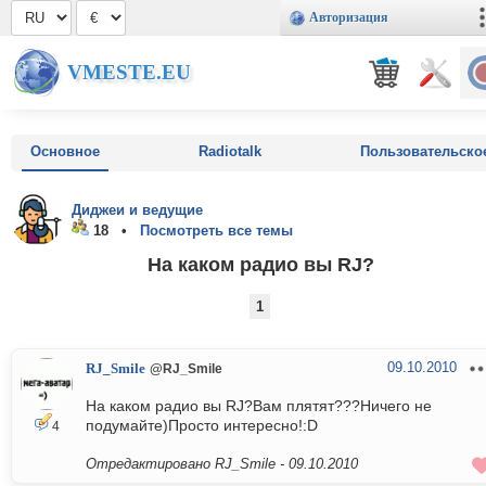
Авторизация
VMESTE.EU
Основное
Radiotalk
Пользовательско
Диджеи и ведущие
18 •
Посмотреть все темы
На каком радио вы RJ?
1
09.10.2010
RJ_Smile
@RJ_Smile
На каком радио вы RJ?Вам плятят???Ничего не
подумайте)Просто интересно!:D
4
Отредактировано RJ_Smile -
09.10.2010