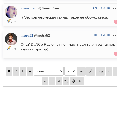
09.10.2010
Sweet_Jam
@Sweet_Jam
:) Это коммерческая тайна. Такое не обсуждается.
732
10.10.2010
metra52
@metra52
OnLY DaNCe Radio нет не платят. сам плачу хд так как
администратор)
833