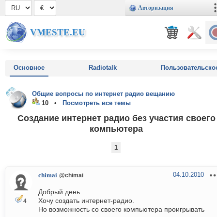
Авторизация
VMESTE.EU
Основное
Radiotalk
Пользовательско
Общие вопросы по интернет радио вещанию
10 •
Посмотреть все темы
Создание интернет радио без участия своего
компьютера
1
04.10.2010
chimai
@chimai
Добрый день.
Хочу создать интернет-радио.
4
Но возможность со своего компьютера проигрывать