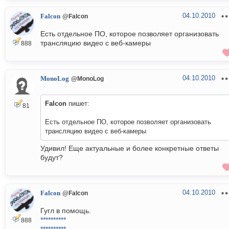
04.10.2010
Falcon
@Falcon
Есть отдельное ПО, которое позволяет организовать
трансляцию видео с веб-камеры
888
04.10.2010
MonoLog
@MonoLog
Falcon
пишет:
81
Есть отдельное ПО, которое позволяет организовать
трансляцию видео с веб-камеры
Удивил! Еще актуальные и более конкретные ответы
будут?
04.10.2010
Falcon
@Falcon
Гугл в помощь.
**********
888