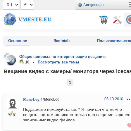
Авторизация
VMESTE.EU
Основное
Radiotalk
Пользовательско
Общие вопросы по интернет радио вещанию
10 •
Посмотреть все темы
Вещание видео с камеры/ монитора через iceca
1
03.10.2010
MonoLog
@MonoLog
Подскажите пожалуйста как ? Я почитал что можно
вещать , но там написано только про вещание заранее
81
записанных видео файлов.