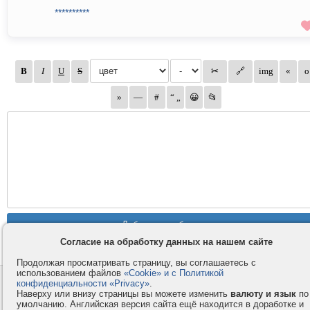
**********
**********
Согласие на обработку данных на нашем сайте
Продолжая просматривать страницу, вы соглашаетесь с
использованием файлов
«Cookie» и с Политикой
Контакты
Privacy и Cookie
конфиденциальности «Privacy»
.
Наверху или внизу страницы вы можете изменить
валюту и язык
по
Компания
Правила и условия
умолчанию. Английская версия сайта ещё находится в доработке и