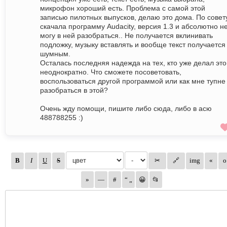
микрофон хороший есть. Проблема с самой этой
записью пилотных выпусков, делаю это дома. По совет
скачала программу Audacity, версия 1.3 и абсолютно н
могу в ней разобраться.. Не получается вклинивать
подложку, музыку вставлять и вообще текст получается
шумным.
Осталась последняя надежда на тех, кто уже делал это
неоднократно. Что сможете посоветовать,
воспользоваться другой программой или как мне тупне
разобраться в этой?
Очень жду помощи, пишите либо сюда, либо в асю
488788255 :)