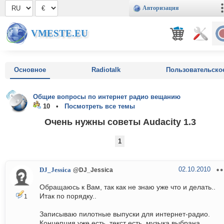
Авторизация
VMESTE.EU
Основное
Radiotalk
Пользовательско
Общие вопросы по интернет радио вещанию
10 •
Посмотреть все темы
Очень нужны советы Audacity 1.3
1
02.10.2010
DJ_Jessica
@DJ_Jessica
Обращаюсь к Вам, так как не знаю уже что и делать..
Итак по порядку..
1
Записываю пилотные выпуски для интернет-радио.
Концепция уже есть, текст есть, музыка выбрана,