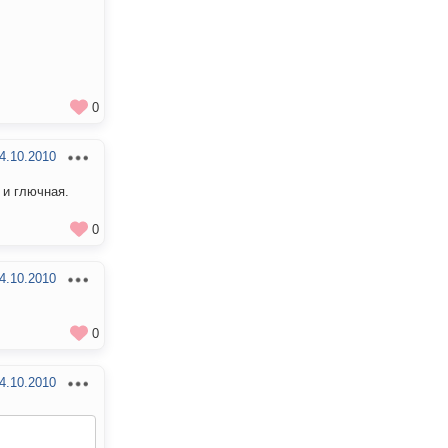
0
4.10.2010
 и глючная.
0
4.10.2010
0
4.10.2010