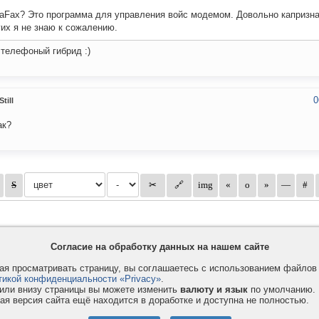
aFax? Это программа для управления войс модемом. Довольно капризна
их я не знаю к сожалению.
 телефоный гибрид :)
0
till
ак?
Согласие на обработку данных на нашем сайте
я просматривать страницу, вы соглашаетесь с использованием файло
тикой конфиденциальности «Privacy»
.
или внизу страницы вы можете изменить
валюту и язык
по умолчанию.
ая версия сайта ещё находится в доработке и доступна не полностью.