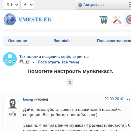
Авторизация
VMESTE.EU
Основное
Radiotalk
Пользовательско
Технологии вещания, софт, скрипты
12 •
Посмотреть все темы
Помогите настроить мультикаст.
1
29.09.2010
boneg
@boneg
Дайте,пожалуйста, совет по правильной настройке
вещания. Все работает нестабильно((
5
Задача: 4 направления музыки (4 разных плейлиста), 6
регионов вещания (для каждого региона разные