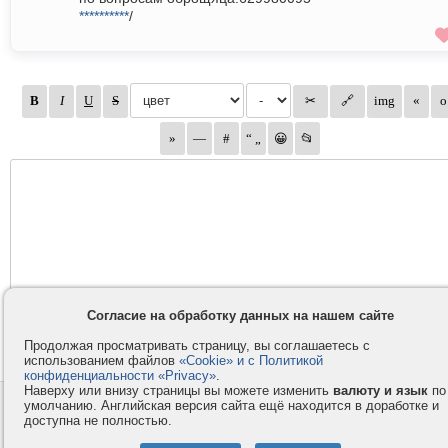
**********
/
Согласие на обработку данных на нашем сайте
Продолжая просматривать страницу, вы соглашаетесь с
использованием файлов
«Cookie» и с Политикой
конфиденциальности «Privacy»
.
Наверху или внизу страницы вы можете изменить
валюту и язык
по
умолчанию. Английская версия сайта ещё находится в доработке и
Контакты
Privacy и Cookie
доступна не полностью.
Компания
Правила и условия