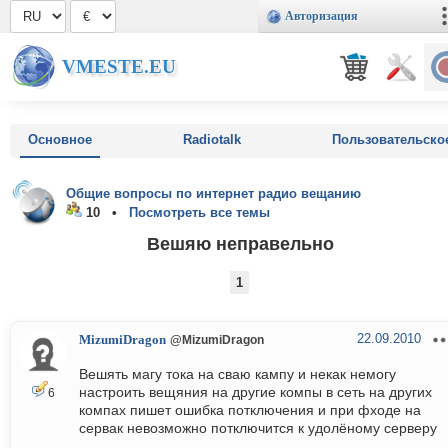
Авторизация
VMESTE.EU
Основное
Radiotalk
Пользовательско
Общие вопросы по интернет радио вещанию
10 •
Посмотреть все темы
Вешяю неправельно
1
22.09.2010
MizumiDragon
@MizumiDragon
Вешять магу тока на сваю кампу и некак немогу
настроить вещяния на другие компы в сеть на других
6
компах пишет ошибка потключения и при фходе на
сервак невозможно потключится к удолёному серверу