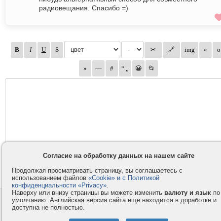
радиовещания. Спасибо =)
Согласие на обработку данных на нашем сайте
Продолжая просматривать страницу, вы соглашаетесь с
использованием файлов
«Cookie» и с Политикой
конфиденциальности «Privacy»
.
Наверху или внизу страницы вы можете изменить
валюту и язык
по
умолчанию. Английская версия сайта ещё находится в доработке и
Контакты
Privacy и Cookie
доступна не полностью.
Компания
Правила и условия