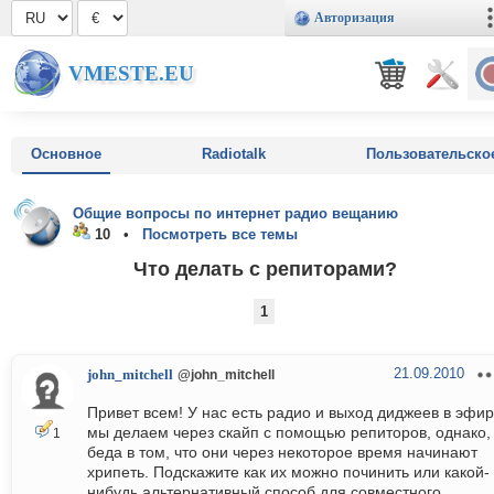
Авторизация
VMESTE.EU
Основное
Radiotalk
Пользовательско
Общие вопросы по интернет радио вещанию
10 •
Посмотреть все темы
Что делать с репиторами?
1
21.09.2010
john_mitchell
@john_mitchell
Привет всем! У нас есть радио и выход диджеев в эфир
мы делаем через скайп с помощью репиторов, однако,
1
беда в том, что они через некоторое время начинают
хрипеть. Подскажите как их можно починить или какой-
нибудь альтернативный способ для совместного