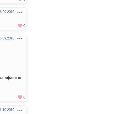
6.09.2010
0
6.09.2010
ние эфиров от
0
1.10.2010