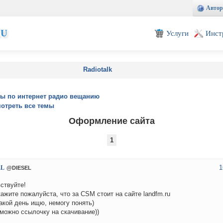
Автор
EU
Услуги
Инст
Radiotalk
ы по интернет радио вещанию
отреть все темы
Оформление сайта
1
1
EL
@DIESEL
ствуйте!
ажите пожалуйста, что за CSM стоит на сайте landfm.ru
акой день ищю, немогу понять)
можно ссылочку на скачивание))