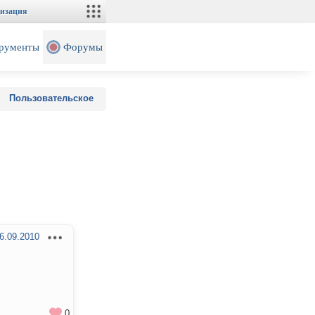
изация
рументы
Форумы
Пользовательское
6.09.2010
0