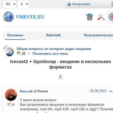
Авторизация
VMESTE.EU
Основное
Radiotalk
Пользовательско
Общие вопросы по интернет радио вещанию
10 •
Посмотреть все темы
Icecast2 + liquidsoap - вещание в нескольких
форматах
1
26.08.2010
Виталий
@Thomas
У меня возник вопрос:
Как организовать вещание в нескольких форматах
14
(например, mp3-64, mp3-128, mp3-192 и ogg)? Почитав