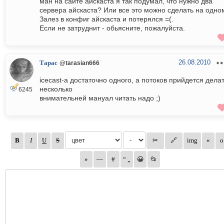
ман на сайте айскаста я так подумал, что нужно два
сервера айскаста? Или все это можно сделать на одно
Залез в конфиг айскаста и потерялся =(.
Если не затруднит - обьясните, пожалуйста.
26.08.2010
Тарас
@tarasian666
icecast-а достаточно одного, а потоков прийдется дела
несколько
6245
внимательней мануал читать надо ;)