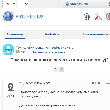
Авторизация
VMESTE.EU
Основное
Radiotalk
Пользовательско
Технологии вещания, софт, скрипты
12 •
Посмотреть все темы
Помогите за плату сделать понять не могу((
1
2
26.08.2010
Big_KOT
@Big_KOT
Привет всем форумчане помогите чем сможите((
Расклад такоф:
11
Делаю мониторинг радио а тоесть