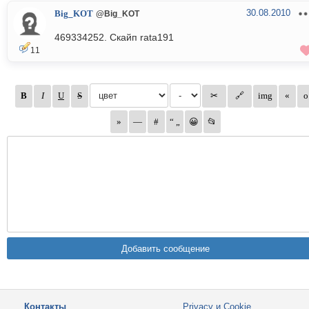
30.08.2010
Big_KOT
@Big_KOT
469334252. Скайп rata191
11
Контакты
Privacy и Cookie