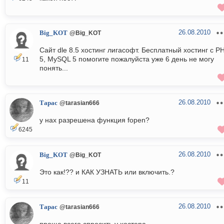
26.08.2010
Big_KOT
@Big_KOT
Сайт dle 8.5 хостинг лигасофт. Бесплатный хостинг с P
5, MySQL 5 помогите пожалуйста уже 6 день не могу
11
понять...
26.08.2010
Тарас
@tarasian666
у нах разрешена функция fopen?
6245
26.08.2010
Big_KOT
@Big_KOT
Это как!?? и КАК УЗНАТЬ или включить.?
11
26.08.2010
Тарас
@tarasian666