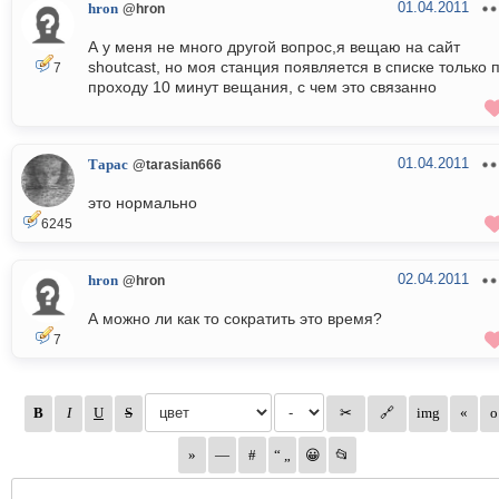
01.04.2011
hron
@hron
А у меня не много другой вопрос,я вещаю на сайт
shoutcast, но моя станция появляется в списке только 
7
проходу 10 минут вещания, с чем это связанно
01.04.2011
Тарас
@tarasian666
это нормально
6245
02.04.2011
hron
@hron
А можно ли как то сократить это время?
7