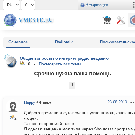
Авторизация
VMESTE.EU
Основное
Radiotalk
Пользовательско
Общие вопросы по интернет радио вещанию
10 •
Посмотреть все темы
Срочно нужна ваша помощь
1
23.08.2010
Happy
@Happy
Доброго времени и суток очень нужна помощь знающи
людей.
2
Так вот вопрос мой таков:
Я сделал вещание мол типа через Shoutcast программу
всё настроил верно connect прошёл успешно работает