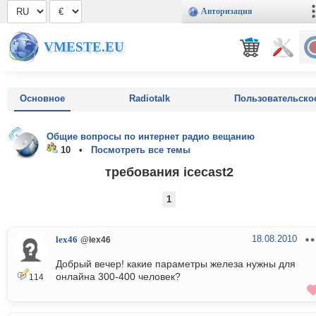
Авторизация
VMESTE.EU
Основное
Radiotalk
Пользовательско
Общие вопросы по интернет радио вещанию
10 •
Посмотреть все темы
требования icecast2
1
18.08.2010
lex46
@lex46
Добрый вечер! какие параметры железа нужны для
онлайна 300-400 человек?
114