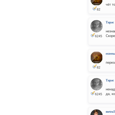
чёт т
82
Тарас
незна
Скоре
6245
externa
перез
82
Тарас
ненад
да, к
6245
metra5