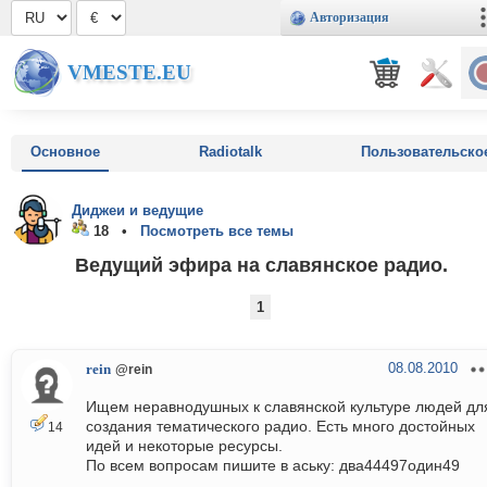
Авторизация
VMESTE.EU
Основное
Radiotalk
Пользовательско
Диджеи и ведущие
18 •
Посмотреть все темы
Ведущий эфира на славянское радио.
1
08.08.2010
rein
@rein
Ищем неравнодушных к славянской культуре людей дл
создания тематического радио. Есть много достойных
14
идей и некоторые ресурсы.
По всем вопросам пишите в аську: два44497один49