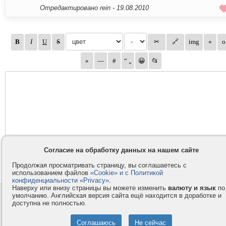
Отредактировано rein -
19.08.2010
Согласие на обработку данных на нашем сайте
Продолжая просматривать страницу, вы соглашаетесь с
использованием файлов
«Cookie» и с Политикой
конфиденциальности «Privacy»
.
Наверху или внизу страницы вы можете изменить
валюту и язык
по
умолчанию. Английская версия сайта ещё находится в доработке и
Контакты
Privacy и Cookie
доступна не полностью.
Компания
Правила и условия
Услуги
Помощь