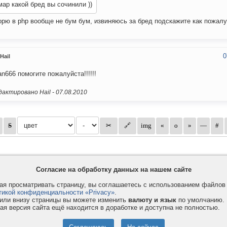
ар какой бред вы сочинили ))
орю в php вообще не бум бум, извиняюсь за бред подскажите как пожалуй
0
Hail
ian666 помогите пожалуйста!!!!!!
актировано Hail -
07.08.2010
Согласие на обработку данных на нашем сайте
я просматривать страницу, вы соглашаетесь с использованием файло
тикой конфиденциальности «Privacy»
.
или внизу страницы вы можете изменить
валюту и язык
по умолчанию.
ая версия сайта ещё находится в доработке и доступна не полностью.