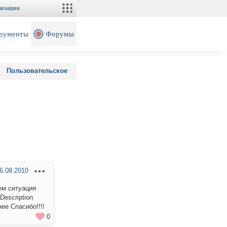
изация
рументы
Форумы
Пользовательское
6.08.2010
ем ситуация
Description
ее Спасибо!!!!
0