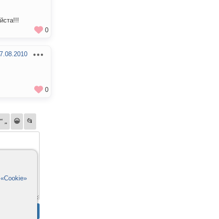
ста!!!
0
7.08.2010
0
в
«Cookie»