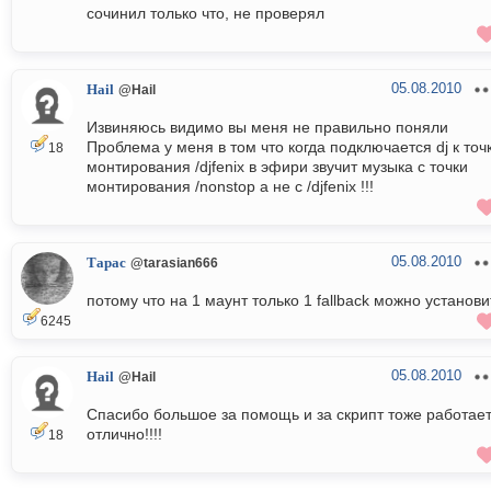
сочинил только что, не проверял
05.08.2010
Hail
@Hail
Извиняюсь видимо вы меня не правильно поняли
Проблема у меня в том что когда подключается dj к точ
18
монтирования /djfenix в эфири звучит музыка с точки
монтирования /nonstop а не с /djfenix !!!
05.08.2010
Тарас
@tarasian666
потому что на 1 маунт только 1 fallback можно установи
6245
05.08.2010
Hail
@Hail
Спасибо большое за помощь и за скрипт тоже работае
отлично!!!!
18