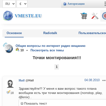
Авторизация
VMESTE.EU
Основное
Radiotalk
Пользовательско
Общие вопросы по интернет радио вещанию
10 •
Посмотреть все темы
Точки монтирования!!!
1
04.08.2010
Hail
@Hail
Здравствуйте!!! У меня к вам вопрос такого плана
вообщем есть три точки монтирования (nonstop, play,
18
djfenix) .
Показать текст