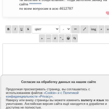
сайте
**********
по всем вопросам в асю 4612787
Согласие на обработку данных на нашем сайте
Продолжая просматривать страницу, вы соглашаетесь с
использованием файлов
«Cookie» и с Политикой
конфиденциальности «Privacy»
.
Наверху или внизу страницы вы можете изменить
валюту и язык
по
Контакты
Privacy и Cookie
умолчанию. Английская версия сайта ещё находится в доработке и
доступна не полностью.
Компания
Правила и условия