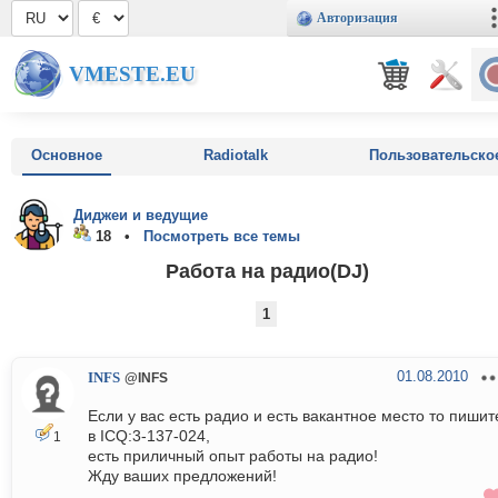
Авторизация
VMESTE.EU
Основное
Radiotalk
Пользовательско
Диджеи и ведущие
18 •
Посмотреть все темы
Работа на радио(DJ)
1
01.08.2010
INFS
@INFS
Если у вас есть радио и есть вакантное место то пишит
в ICQ:3-137-024,
1
есть приличный опыт работы на радио!
Жду ваших предложений!