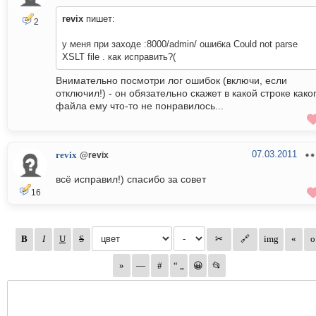
revix
пишет:
2
у меня при заходе :8000/admin/ ошибка Could not parse
XSLT file . как исправить?(
Внимательно посмотри лог ошибок (включи, если
отключил!) - он обязательно скажет в какой строке како
файла ему что-то не понравилось...
07.03.2011
revix
@revix
всё исправил!) спасибо за совет
16