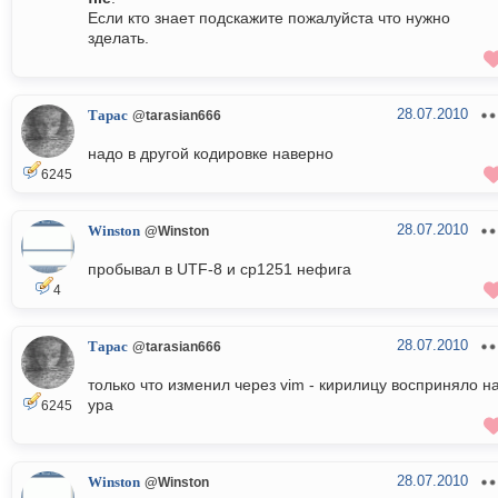
Если кто знает подскажите пожалуйста что нужно
зделать.
28.07.2010
Тарас
@tarasian666
надо в другой кодировке наверно
6245
28.07.2010
Winston
@Winston
пробывал в UTF-8 и cp1251 нефига
4
28.07.2010
Тарас
@tarasian666
только что изменил через vim - кирилицу восприняло н
ура
6245
28.07.2010
Winston
@Winston