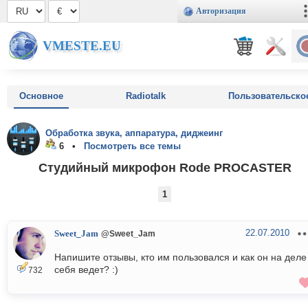
Авторизация
VMESTE.EU
Основное
Radiotalk
Пользовательско
Обработка звука, аппаратура, диджеинг
6 •
Посмотреть все темы
Студийный микрофон Rode PROCASTER
1
22.07.2010
Sweet_Jam
@Sweet_Jam
Напишите отзывы, кто им пользовался и как он на деле
себя ведет? :)
732