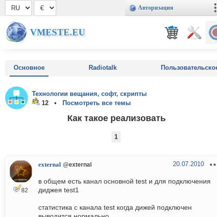
Авторизация
VMESTE.EU
Основное
Radiotalk
Пользовательско
Технологии вещания, софт, скрипты
12 •
Посмотреть все темы
Как такое реализовать
1
20.07.2010
external
@external
в общем есть канал основной test и для подключения
диджея test1
82
статистика с канала test когда дижей подключен
выводится нормально.