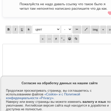
Пожалуйста не надо давать ссылку что такое было я
читал там непонятно написано распишите что да как.
Согласие на обработку данных на нашем сайте
Продолжая просматривать страницу, вы соглашаетесь с
использованием файлов
«Cookie» и с Политикой
конфиденциальности «Privacy»
.
Наверху или внизу страницы вы можете изменить
валюту и язык
по
Контакты
Privacy и Cookie
умолчанию. Английская версия сайта ещё находится в доработке и
доступна не полностью.
Компания
Правила и условия