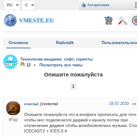
Авторизация
VMESTE.EU
Основное
Radiotalk
Пользовательско
Технологии вещания, софт, скрипты
12 •
Посмотреть все темы
Опишите пожалуйста
1
18.07.2010
external
@external
Опишите пожалуйста что в конфиге прописать для того
чтобы мог подключатся диджей к каналу потом при
82
отключении диджея чтобы возобновлялась музыка. Сто
ICECAST2 + ICES 0.4