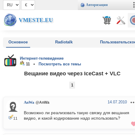
Авторизация
VMESTE.EU
Основное
Radiotalk
Пользовательско
Интернет-телевидение
11 •
Посмотреть все темы
Вещание видео через IceCast + VLC
1
14.07.2010
AnWa
@AnWa
Возможно ли реализовать такую связку для вещания
видео, и какой кодирование надо использовать?
11