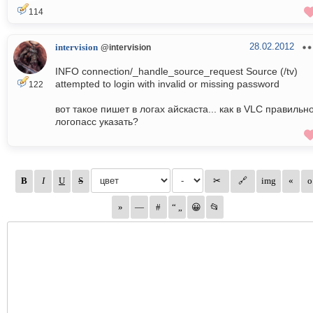
114
28.02.2012
intervision
@intervision
INFO connection/_handle_source_request Source (/tv)
attempted to login with invalid or missing password
122
вот такое пишет в логах айскаста... как в VLC правильн
логопасс указать?