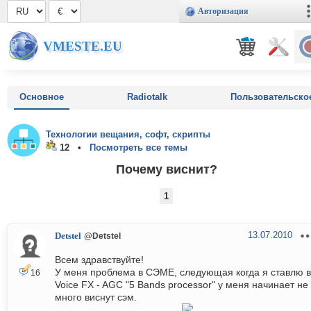
Авторизация
VMESTE.EU
Основное
Radiotalk
Пользовательско
Технологии вещания, софт, скрипты
12 •
Посмотреть все темы
Почему виснит?
1
13.07.2010
Detstel
@Detstel
Всем здравствуйте!
У меня проблема в СЭМЕ, следующая когда я ставлю в
16
Voice FX - AGC "5 Bands processor" у меня начинает не
много виснут сэм.