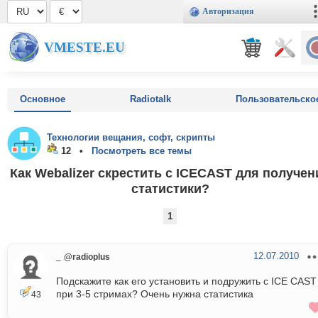
Авторизация
VMESTE.EU
Основное
Radiotalk
Пользовательско
Технологии вещания, софт, скрипты
12 •
Посмотреть все темы
Как Webalizer скрестить с ICECAST для получен
статистики?
1
12.07.2010
_
@radioplus
Подскажите как его установить и подружить с ICE CAST
при 3-5 стримах? Очень нужна статистика
43