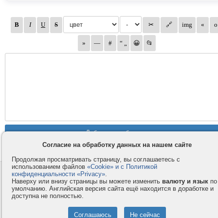
Согласие на обработку данных на нашем сайте
Продолжая просматривать страницу, вы соглашаетесь с
использованием файлов
«Cookie» и с Политикой
Контакты
Privacy и Cookie
конфиденциальности «Privacy»
.
Наверху или внизу страницы вы можете изменить
валюту и язык
по
Компания
Правила и условия
умолчанию. Английская версия сайта ещё находится в доработке и
доступна не полностью.
Услуги
Помощь
Как оплатить
Форумы