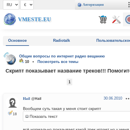
Авторизация
VMESTE.EU
Основное
Radiotalk
Пользовательско
Общие вопросы по интернет радио вещанию
10 •
Посмотреть все темы
Скрипт показывает название треков!!! Помогит
1
30.06.2010
Hail
@Hail
Вообщем суть такая у меня стоит скрипт
18
Показать текст
всё нормально показывает какой трек играет но у меня