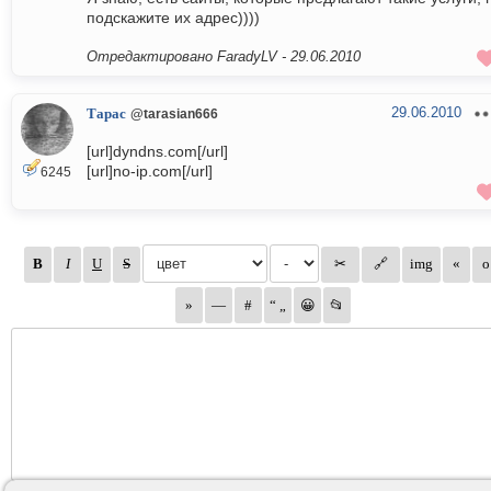
подскажите их адрес))))
Отредактировано FaradyLV -
29.06.2010
29.06.2010
Тарас
@tarasian666
[url]dyndns.com[/url]
[url]no-ip.com[/url]
6245