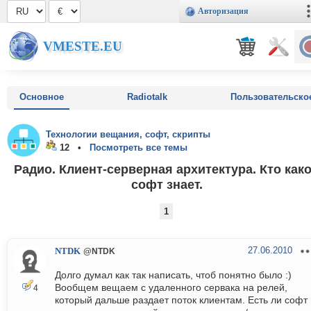
Авторизация
VMESTE.EU
Основное
Radiotalk
Пользовательско
Технологии вещания, софт, скрипты
12 •
Посмотреть все темы
Радио. Клиент-серверная архитектура. Кто как
софт знает.
1
27.06.2010
NTDK
@NTDK
Долго думал как так написать, чтоб понятно было :)
Вообщем вещаем с удаленного сервака на релей,
4
который дальше раздает поток клиентам. Есть ли софт