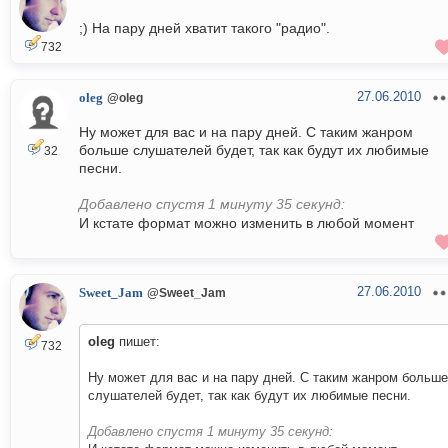
;) На пару дней хватит такого "радио".
732
27.06.2010
oleg
@oleg
Ну может для вас и на пару дней. С таким жанром
больше слушателей будет, так как будут их любимые
32
песни.
Добавлено спустя 1 минуту 35 секунд:
И кстате формат можно изменить в любой момент
27.06.2010
Sweet_Jam
@Sweet_Jam
oleg
пишет:
732
Ну может для вас и на пару дней. С таким жанром больше
слушателей будет, так как будут их любимые песни.
Добавлено спустя 1 минуту 35 секунд: