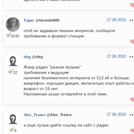
27.06.2010
Тарас
@tarasian666
чтоб не задавали лишних вопросов, сообщите
требования и формат станции
6245
27.06.2010
oleg
@oleg
Жанр радио "разная музыка"
требования к ведущим
32
наличия безлимитного интернета от 512 кб и больше,
микрофон, хорошая дикция, желателько опыт работы и
возраст от 15 лет.
Напоминаю аськи оставляйте в этой теме.
27.06.2010
Alex_Trance
@Alex_Trance
а ещё лучше дайте ссылку на сайт с радио
9