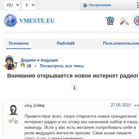
Авторизация
VMESTE.EU
Основное
Radiotalk
Пользовательско
Диджеи и ведущие
18 •
Посмотреть все темы
Внимания открывается новое интернет радио!!
1
27.06.2010
oleg
@oleg
Приветствую всех, скоро откроется новое грандиозное
интернет радио и по этому мы начинаем набор в нашу
32
команду. Эсли у вас есть желания попробовать себя в
роли ведущего милости просим. Свои аськи пишите
здесь и мы с вами свяжемся.