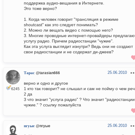
поддержка аудио-вещания в Интернете.
Это тоже верно?
1. Когда человек говорит "трансляция в режиме
shoutcast" как это следует понимать?
2. Можно ли вещать видео с помощью него?
3. Многие проводные интернет-провайдеры предлагаю
услугу радио. Причем радиостанции "чужие".
Как эта услуга выглядит изнутри? Ведь они не создают
свои радиостанции и не содержат ди-джеев?
25.06.2010
Тарас
@tarasian666
верно и одно и другое
1 кто так говорит? не слышал и сам не пойму о чем реч
6245
2 да
3 что значит "услуга радио" ? Что значит "радиостанции
чужие." ? ссылку пожалуйста
25.06.2010
пгуые
@пгуые