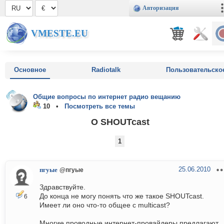
Авторизация
VMESTE.EU
Основное
Radiotalk
Пользовательско
Общие вопросы по интернет радио вещанию
10 •
Посмотреть все темы
О SHOUTcast
1
25.06.2010
пгуые
@пгуые
Здравствуйте.
До конца не могу понять что же такое SHOUTcast.
6
Имеет ли оно что-то общее с multicast?
Многие проводные интернет-провайдеры предлагают