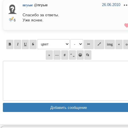
26.06.2010
пгуые
@пгуые
Спасибо за ответы.
Уже яснее.
6