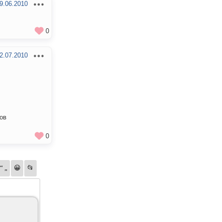
9.06.2010
0
2.07.2010
гов
0