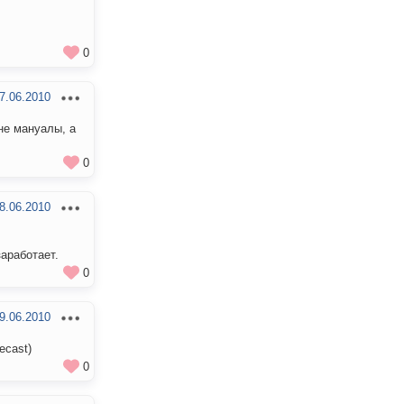
0
7.06.2010
 не мануалы, а
0
8.06.2010
аработает.
0
9.06.2010
ecast)
0