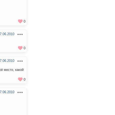
0
7.06.2010
0
7.06.2010
оё место, какой
0
7.06.2010