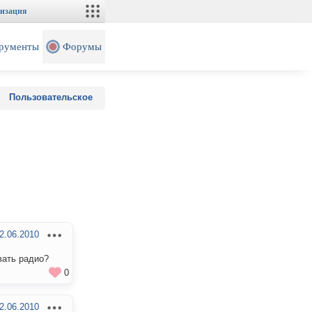
изация
рументы
Форумы
Пользовательское
2.06.2010
вать радио?
0
2.06.2010