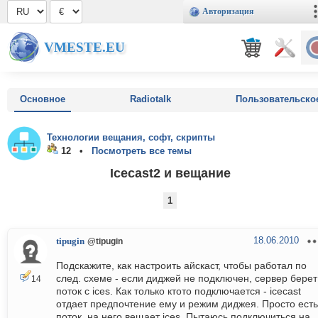
Авторизация
VMESTE.EU
Основное
Radiotalk
Пользовательско
Технологии вещания, софт, скрипты
12 •
Посмотреть все темы
Icecast2 и вещание
1
18.06.2010
tipugin
@tipugin
Подскажите, как настроить айскаст, чтобы работал по
след. схеме - если диджей не подключен, сервер берет
14
поток с ices. Как только ктото подключается - icecast
отдает предпочтение ему и режим диджея. Просто есть
поток, на него вещает ices. Пытаюсь подключиться на