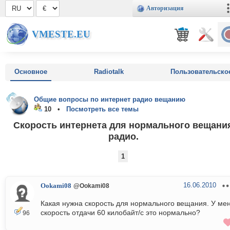
Авторизация
VMESTE.EU
Основное
Radiotalk
Пользовательско
Общие вопросы по интернет радио вещанию
10 •
Посмотреть все темы
Скорость интернета для нормального вещани
радио.
1
16.06.2010
Ookami08
@Ookami08
Какая нужна скорость для нормального вещания. У ме
скорость отдачи 60 килобайт/с это нормально?
96