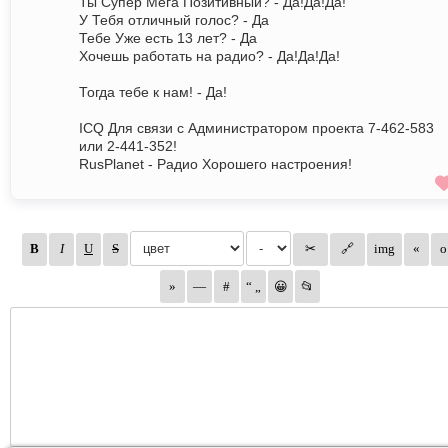
Ты Супер Мега Позитивный? - Да!Да!Да!
У Тебя отличный голос? - Да
Тебе Уже есть 13 лет? - Да
Хочешь работать на радио? - Да!Да!Да!
Тогда тебе к нам! - Да!
ICQ Для связи с Администратором проекта 7-462-583
или 2-441-352!
RusPlanet - Радио Хорошего настроения!