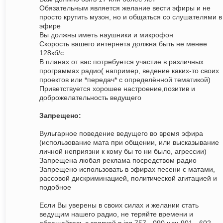
Обязательным является желание вести эфиры и не
просто крутить музон, но и общаться со слушателями в
эфире
Вы должны иметь наушники и микрофон
Скорость вашего интернета должна быть не менее
128кб/с
В планах от вас потребуется участие в различных
программах радио( например, ведение каких-то своих
проектов или *передач* с определённой тематикой)
Приветствуется хорошее настроение,позитив и
доброжелательность ведущего
Запрещено:
Вульгарное поведение ведущего во время эфира
(использование мата при общении, или высказывание
личной неприязни к кому бы то ни было, агрессии)
Запрещена любая реклама посредством радио
Запрещено использовать в эфирах песени с матами,
рассовой дискриминацией, политической агитацией и
подобное
Если Вы уверены в своих силах и желании стать
ведущим нашего радио, не теряйте времени и