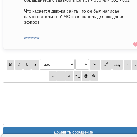
обращайтесь с заявкой в icq 757 - 090 или 901 - 602
_____________
Что касается движка сайта , то он был написан
самостоятельно. У МС своя панель для создания
эфиров.
**********