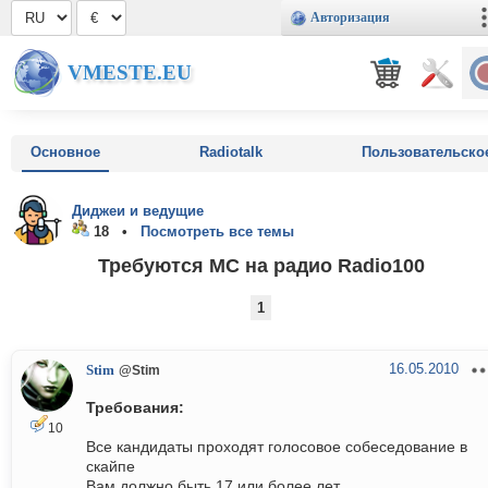
Авторизация
VMESTE.EU
Основное
Radiotalk
Пользовательско
Диджеи и ведущие
18 •
Посмотреть все темы
Требуются MC на радио Radio100
1
16.05.2010
Stim
@Stim
Требования:
10
Все кандидаты проходят голосовое собеседование в
скайпе
Вам должно быть 17 или более лет