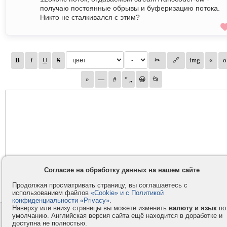
получаю постоянные обрывы и буферизацию потока.
Никто не сталкивался с этим?
Согласие на обработку данных на нашем сайте
Продолжая просматривать страницу, вы соглашаетесь с
использованием файлов
«Cookie» и с Политикой
конфиденциальности «Privacy»
.
Наверху или внизу страницы вы можете изменить
валюту и язык
по
Контакты
Privacy и Cookie
умолчанию. Английская версия сайта ещё находится в доработке и
доступна не полностью.
Компания
Правила и условия