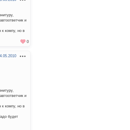
нитуру,
автоответчик и
к компу, но в
0
4.05.2010
нитуру,
автоответчик и
к компу, но в
Надо будет