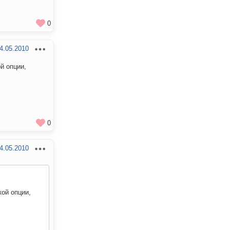
0
4.05.2010
й опции,
0
4.05.2010
кой опции,