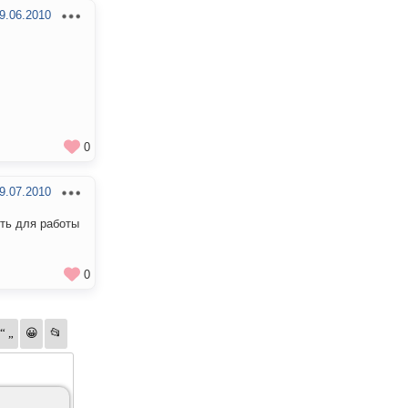
9.06.2010
0
9.07.2010
ть для работы
0