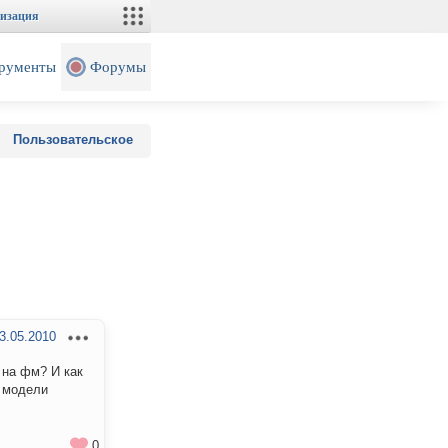
изация
рументы
Форумы
Пользовательское
3.05.2010
 на фм? И как
е модели
0