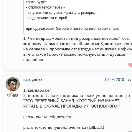
тогда будет
- отключается первый
- слушатели слушат музыку с резерва
- подключается второй.
при одинаковом битрейте никто ничего не замечает.
1. Что подразумевается под резервным потоком? ices,
которому скармливается плейлист с мп3, которые лежа
на сервере и проигрываются когда нет диджеев в эфир
2. что такое falback? можно пожалуйста для дураков
подробнее.
07.05.2010
Klef
@Klef
1. как вариант
2. в тексте выше и так описано. если уж не понятно, то:
468
"ЭТО РЕЗЕРВНЫЙ КАНАЛ, КОТОРЫЙ НАЧИНАЕТ
ИГРАТЬ В СЛУЧАЕ ПРОПАДАНИЯ ОСНОВНОГО!"
извините не сдержался.
p.s. в тексте допущена очепятка (fallback)