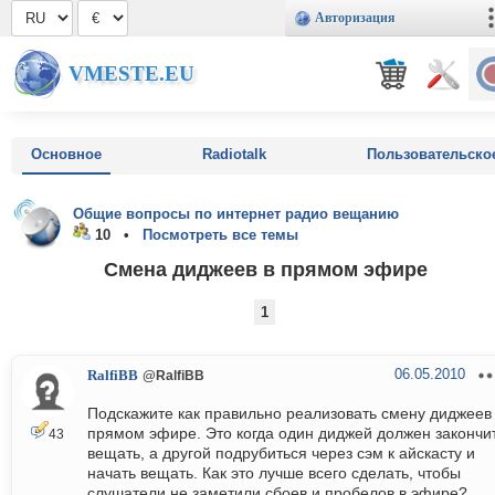
Авторизация
VMESTE.EU
Основное
Radiotalk
Пользовательско
Общие вопросы по интернет радио вещанию
10 •
Посмотреть все темы
Смена диджеев в прямом эфире
1
06.05.2010
RalfiBB
@RalfiBB
Подскажите как правильно реализовать смену диджеев
прямом эфире. Это когда один диджей должен закончи
43
вещать, а другой подрубиться через сэм к айскасту и
начать вещать. Как это лучше всего сделать, чтобы
слушатели не заметили сбоев и пробелов в эфире?