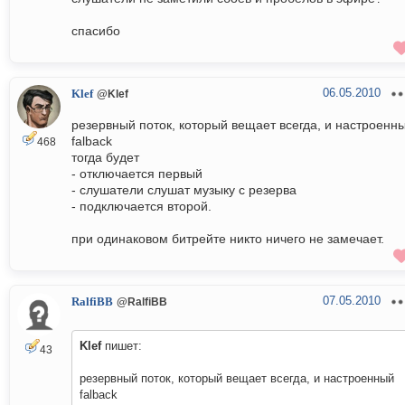
спасибо
06.05.2010
Klef
@Klef
резервный поток, который вещает всегда, и настроенн
falback
468
тогда будет
- отключается первый
- слушатели слушат музыку с резерва
- подключается второй.
при одинаковом битрейте никто ничего не замечает.
07.05.2010
RalfiBB
@RalfiBB
Klef
пишет:
43
резервный поток, который вещает всегда, и настроенный
falback