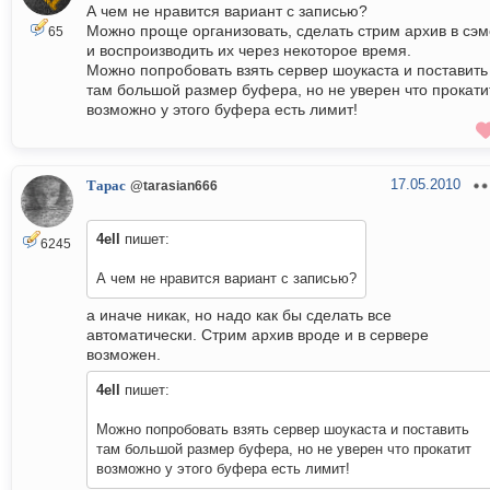
А чем не нравится вариант с записью?
Можно проще организовать, сделать стрим архив в сэм
65
и воспроизводить их через некоторое время.
Можно попробовать взять сервер шоукаста и поставить
там большой размер буфера, но не уверен что прокати
возможно у этого буфера есть лимит!
17.05.2010
Тарас
@tarasian666
4ell
пишет:
6245
А чем не нравится вариант с записью?
а иначе никак, но надо как бы сделать все
автоматически. Стрим архив вроде и в сервере
возможен.
4ell
пишет:
Можно попробовать взять сервер шоукаста и поставить
там большой размер буфера, но не уверен что прокатит
возможно у этого буфера есть лимит!