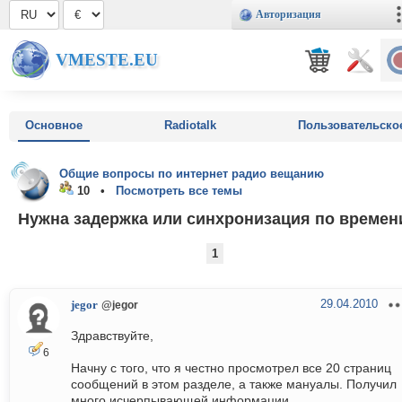
Авторизация
VMESTE.EU
Основное
Radiotalk
Пользовательско
Общие вопросы по интернет радио вещанию
10 •
Посмотреть все темы
Нужна задержка или синхронизация по времен
1
29.04.2010
jegor
@jegor
Здравствуйте,
6
Начну с того, что я честно просмотрел все 20 страниц
сообщений в этом разделе, а также мануалы. Получил
много исчерпывающей информации.