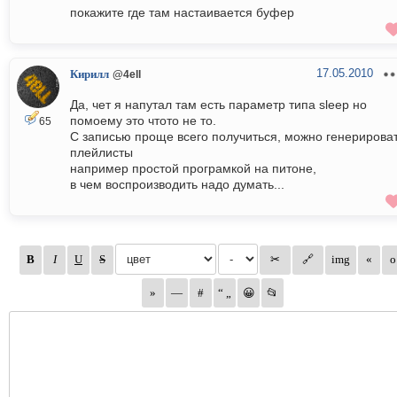
покажите где там настаивается буфер
17.05.2010
Кирилл
@4ell
Да, чет я напутал там есть параметр типа sleep но
помоему это чтото не то.
65
С записью проще всего получиться, можно генерирова
плейлисты
например простой програмкой на питоне,
в чем воспроизводить надо думать...