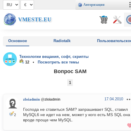
Авторизация
VMESTE.EU
Основное
Radiotalk
Пользовательско
Технологии вещания, софт, скрипты
12 •
Посмотреть все темы
Вопрос SAM
1
17.04.2010
zloiadmin
@zloiadmin
Господа не ставиться SAM? запрашивает SQL, ставил
MySQL6 не идет на нем, может у кого есть MS SQL она
2
вроде проще чем MySQL.