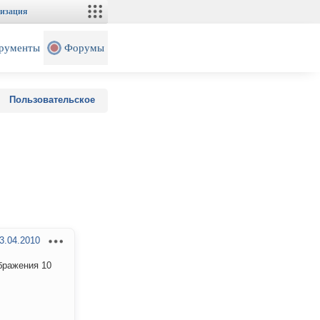
изация
рументы
Форумы
Пользовательское
3.04.2010
бражения 10