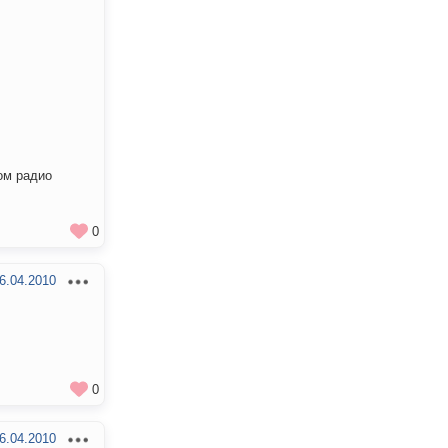
ом радио
0
6.04.2010
0
6.04.2010