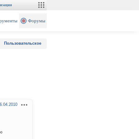
изация
рументы
Форумы
Пользовательское
6.04.2010
ую