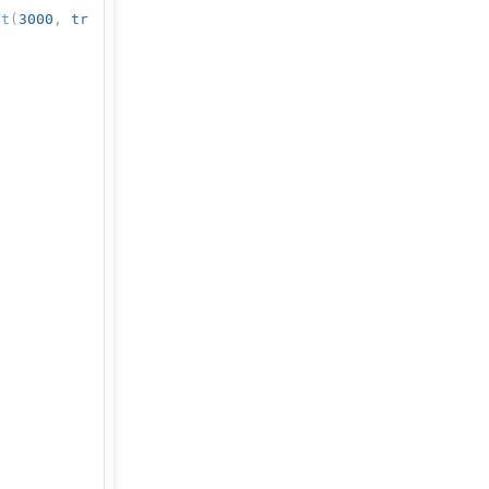
xt
(
3000
,
tr