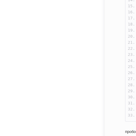
пробо