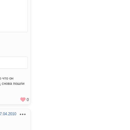
 что он
д снова пошли
0
7.04.2010