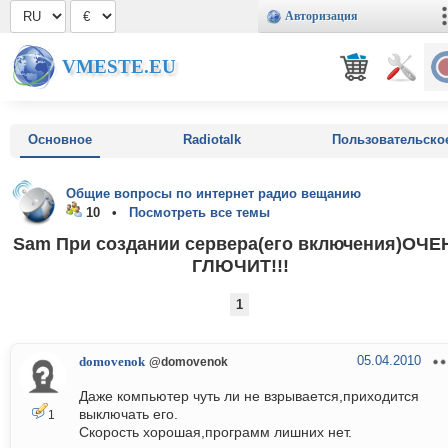
Авторизация
VMESTE.EU
Основное
Radiotalk
Пользовательско
Общие вопросы по интернет радио вещанию
10 •
Посмотреть все темы
Sam При создании сервера(его включения)ОЧЕ
ГЛЮЧИТ!!!
1
05.04.2010
domovenok
@domovenok
Даже компьютер чуть ли не взрывается,приходится
выключать его.
1
Скорость хорошая,программ лишних нет.