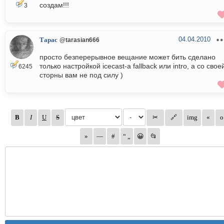
создам!!!
3
04.04.2010
Тарас
@tarasian666
просто безперерывное вещание может бить сделано
только настройкой icecast-а fallback или intro, а со свое
6245
сторны вам не под силу )