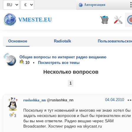
Авторизация
VMESTE.EU
Основное
Radiotalk
Пользовательско
Общие вопросы по интернет радио вещанию
10 •
Посмотреть все темы
Несколько вопросов
1
04.04.2010
ruslashka_nn
@ruslashka_nn
Поскольку я тут новенький и многово не знаю хотел бы
задать несколько вопросов и был бы презнателен если
3
бы вы мне ответели. Радио вещаю черес SAM
Broadcaster. Хостинг радио на skycast.ru