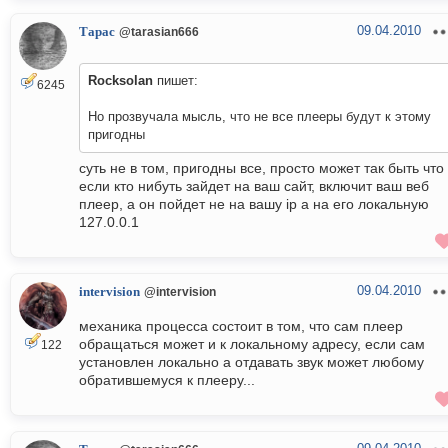
09.04.2010
Тарас
@tarasian666
Rocksolan
пишет:
6245
Но прозвучала мысль, что не все плееры будут к этому
пригодны
суть не в том, пригодны все, просто может так быть что
если кто нибуть зайдет на ваш сайт, включит ваш веб
плеер, а он пойдет не на вашу ip а на его локальную
127.0.0.1
09.04.2010
intervision
@intervision
механика процесса состоит в том, что сам плеер
обращаться может и к локальному адресу, если сам
122
установлен локально а отдавать звук может любому
обратившемуся к плееру...