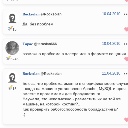
10.04.2010
Rocksolan
@Rocksolan
Да, без проблем.
15
10.04.2010
Тарас
@tarasian666
возможно проблема в плеере или в формате вещания
6245
11.04.2010
Rocksolan
@Rocksolan
Боюсь, что проблема именно в специфике моего случа
- когда на машине установлено Apache, MySQL и проч.
15
вместе с прогаммами для броадкастинга...
Неужели, это невозможно - разместить их на той же
машине, на которой хостинг?..
Как проверить работоспособность броадкастинга?
:(