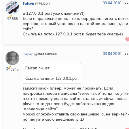
03.04.2010
Falcon
@Falcon
а 127.0.0.1:port уже отменили?))
Если я правильно понял, то плеер должен играть поток
888
сервера, который установлен на этой же машине, где и
сайт?
Ссылка на поток 127.0.0.1:port и будет тебе счастье)
03.04.2010
Тарас
@tarasian666
Falcon
пишет:
6245
Ссылка на поток 127.0.0.1:port
зависит какой плеер, может не проканать. Если
настройки плеера написаны "server-side" тогда получит
а вот к примеру если на сайте вставить windows media
player то тогда плеер будет работать только для
"владельца сайта"
можно спокойно ставить свою внешнюю ip, не верите? 
попингуйте свою внешнюю ip :D