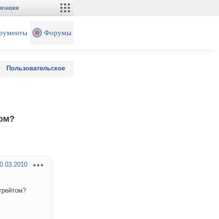
изация
рументы
Форумы
Пользовательское
ом?
0.03.2010
трейтом?